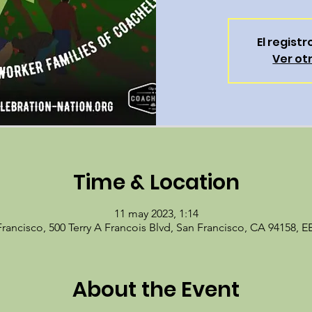
El regist
Ver ot
Time & Location
11 may 2023, 1:14
rancisco, 500 Terry A Francois Blvd, San Francisco, CA 94158, E
About the Event