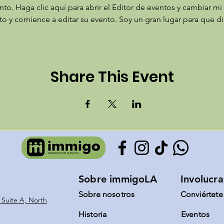
to. Haga clic aquí para abrir el Editor de eventos y cambiar m
nto y comience a editar su evento. Soy un gran lugar para que 
Share This Event
Sobre immigoLA
Involucra
:
Sobre nosotros
Conviértete
 Suite A, North
Historia
Eventos