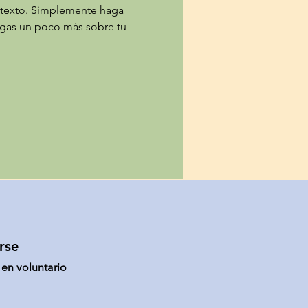
i texto. Simplemente haga 
digas un poco más sobre tu 
rse
 en voluntario