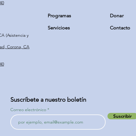
140
Programas
Donar
Servicio
es
Contacto
 (Asistencia y
ad, Corona, CA
140
Suscríbete a nuestro boletín
Correo electrónico
Suscribir