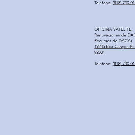
Telefono:
(818) 730-0
OFICINA SATÉLITE:
Renovaciones de DACA
Recursos de DACA)
19235 Box Canyon Ro
92881
Telefono:
(818) 730-0